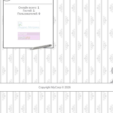
Онлайн всего:
1
Гостей:
1
Пользователей:
0
Copyright MyCorp © 2026