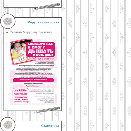
Марусина листовка
Скачать Марусину листовку
Статистика