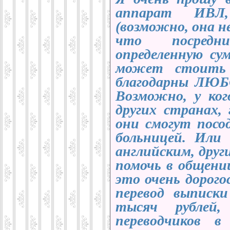
аппарат ИВЛ
(возможно, она н
что посредни
определенную су
может стоить 
благодарны ЛЮБ
Возможно, у ког
других странах,
они смогут посо
больницей. Или
английским, друг
помочь в общении
это очень дорого
перевод выписк
тысяч рублей,
переводчиков в