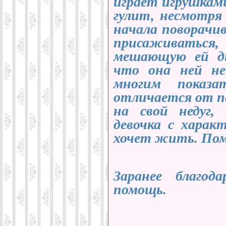
играет игрушкам
гулит, несмотря
начала поворачив
присаживатьс
мешающую ей ды
что она ней н
многим показ
отличается от п
на свой недуг,
девочка с харак
хочет жить. Пом
Заранее благод
помощь.