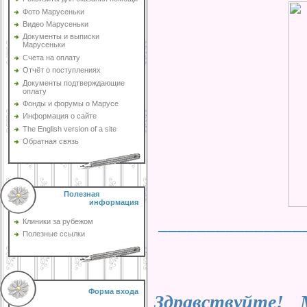
Фото Марусеньки
Видео Марусеньки
Документы и выписки
Марусеньки
Счета на оплату
Отчёт о поступлениях
Документы подтверждающие
оплату
Фонды и форумы о Марусе
Информация о сайте
The English version of a site
Обратная связь
Полезная
информация
_______________
Клиники за рубежом
Полезные ссылки
Форма входа
Здравствуйте!