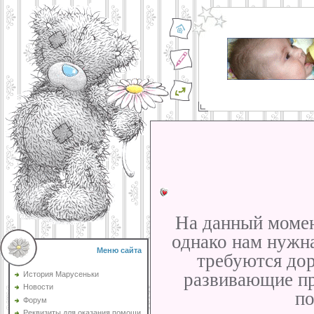
На данный момен
однако нам нужн
Меню сайта
требуются дор
развивающие пр
История Марусеньки
Новости
по
Форум
Реквизиты для оказания помощи